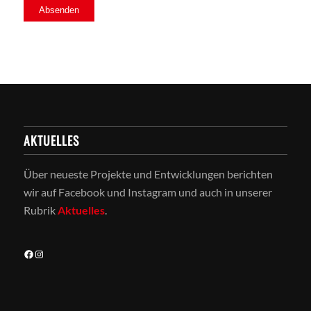
AKTUELLES
Über neueste Projekte und Entwicklungen berichten
wir auf Facebook und Instagram und auch in unserer
Rubrik
Aktuelles
.
Facebook
Instagram