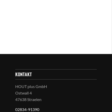
KONTAKT
HOUT plus GmbH
Ostwall 4
47638 Straelen
02834-91390