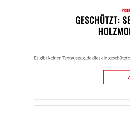
PROJ
GESCHÜTZT: S
HOLZMO
Es gibt keinen Textauszug, da dies ein geschützter
W