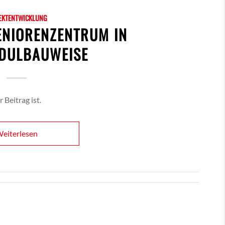
EKTENTWICKLUNG
ENIORENZENTRUM IN
DULBAUWEISE
 Beitrag ist.
eiterlesen