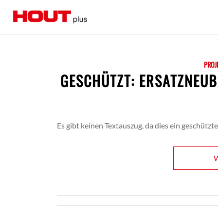
PROJ
GESCHÜTZT: ERSATZNEUB
Es gibt keinen Textauszug, da dies ein geschützter
W